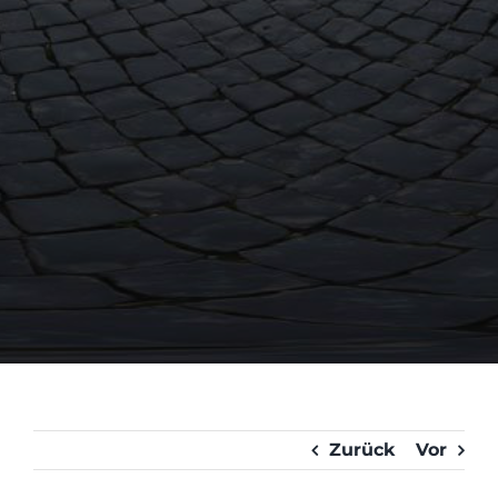
Kontakt
HEK- Hanseatische Krankenkasse
Direktschutz
Zurück
Vor