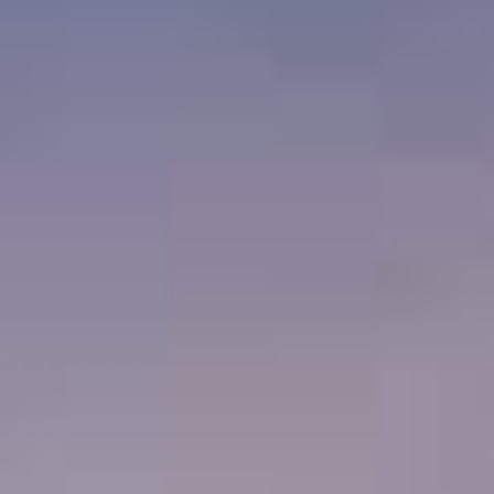
Karriere
Kontakt
HEK- Hanseatische Krankenkasse
Direktschutz